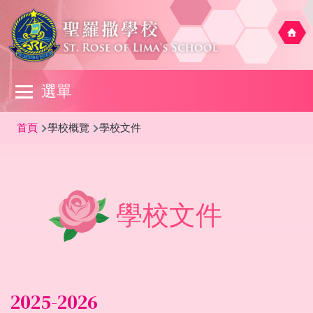
移至主內容
Main
選單
navigation
導
首頁
學校概覽
學校文件
航
連
結
學校文件
2025-2026