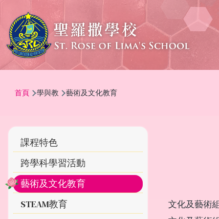
移至主內容
導
首頁
學與教
藝術及文化教育
航
連
結
Main
課程特色
navigation
跨學科學習活動
藝術及文化教育
STEAM教育
文化及藝術