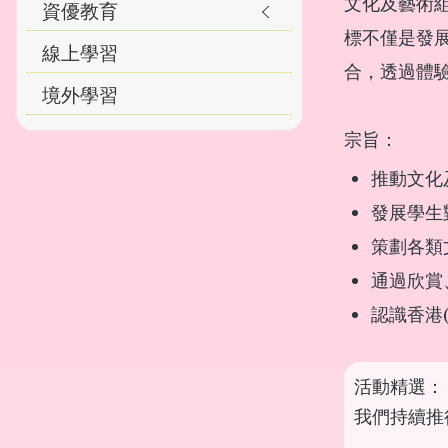
文化及藝術
資優教育
標不僅是發
線上學習
合，透過體
境外學習
宗旨：
推動文化
發展學生
策劃各類
通過欣賞
認識香港
活動精選：
我們持續推