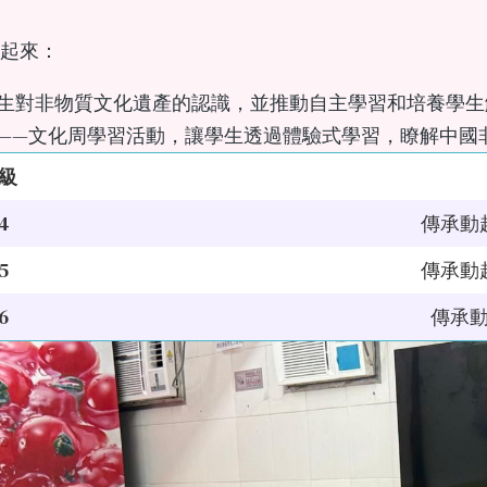
起來：
生對非物質文化遺產的認識，並推動自主學習和培養學生
——文化周學習活動，讓學生透過體驗式學習，瞭解中國
級
4
傳承動
5
傳承動
6
傳承動