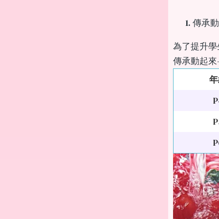
傳承動
為了提升學
傳承動起來
年
P
P
P