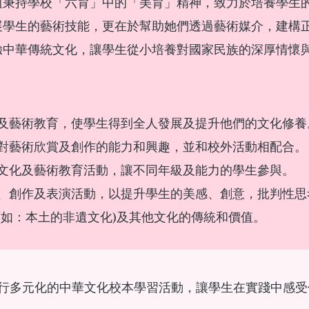
組秉持學校「六育」中的「美育」精神，致力於培養學生
展學生的藝術技能，更在於幫助她們透過藝術媒介，建構
驗中華傳統文化，讓學生從小培養對國家民族的深厚情懷
及藝術教育，使學生得到全人發展及提升他們的文化修養
對藝術欣賞及創作的能力和興趣，並和校外活動相配合。
文化及藝術教育活動，讓不同年級及能力的學生參與。
、創作及表演活動，以提升學生的美感、創意，批判性思
(如：本土的非遺文化)及其他文化的傳統和價值。
行多元化的中華文化校本學習活動，讓學生在實踐中感