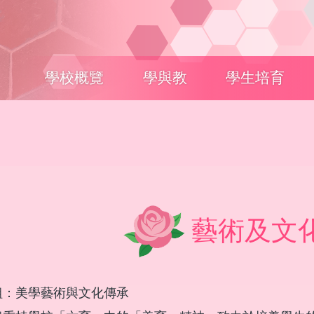
Main
學校概覽
學與教
學生培育
navigation
藝術及文
組：美學藝術與文化傳承