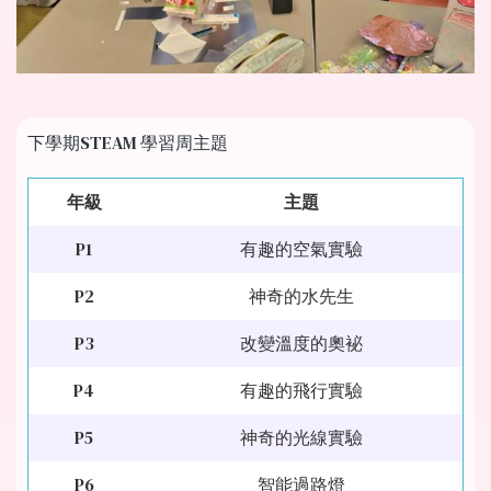
下學期STEAM 學習周主題
年級
主題
P1
有趣的空氣實驗
P2
神奇的水先生
P3
改變溫度的奧袐
P4
有趣的飛行實驗
P5
神奇的光線實驗
P6
智能過路燈