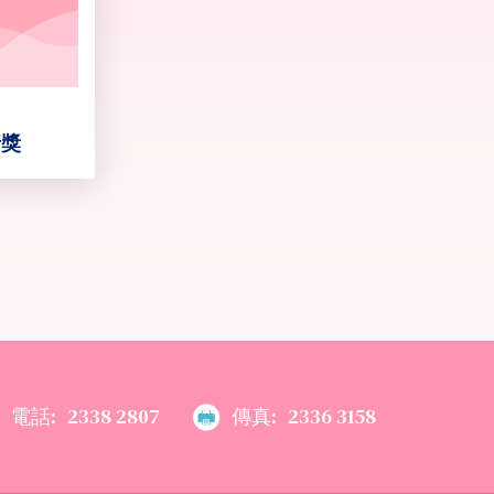
行獎
電話:
2338 2807
傳真:
2336 3158