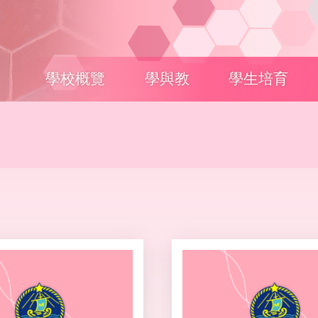
Main
學校概覽
學與教
學生培育
navigation