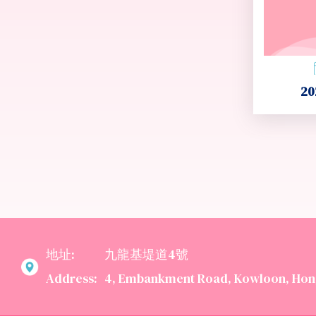
2
地址:
九龍基堤道4號
Address:
4, Embankment Road, Kowloon, Hon