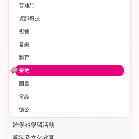
普通話
資訊科技
視藝
音樂
體育
宗教
圖書
常識
德公
跨學科學習活動
藝術及文化教育