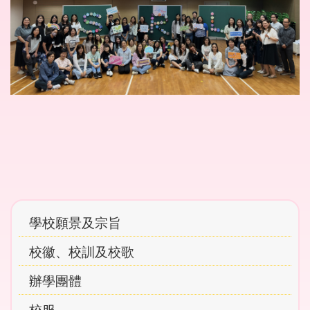
Main
學校願景及宗旨
navigation
校徽、校訓及校歌
辦學團體