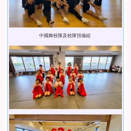
中國舞校隊及校隊預備組