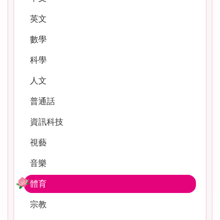
英文
數學
科學
人文
普通話
資訊科技
視藝
音樂
體育
宗教