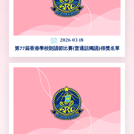
2026-03-18
第77屆香港學校朗誦節比賽(普通話獨誦)得獎名單