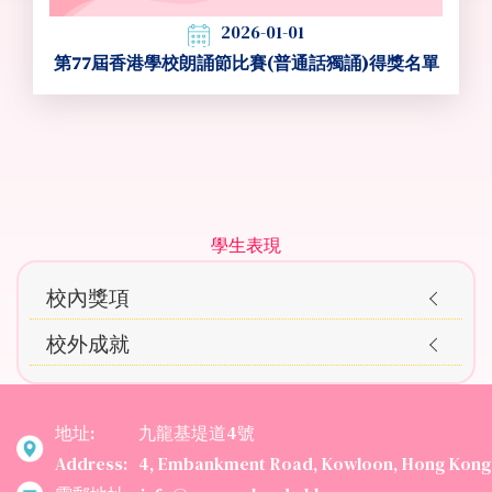
2026-01-01
第77屆香港學校朗誦節比賽(普通話獨誦)得獎名單
Main
學生表現
navigation
校內獎項
Awards
校外成就
地址:
九龍基堤道4號
Address:
4, Embankment Road, Kowloon, Hong Kong