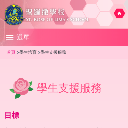
移至主內容
Main
選單
navigation
導
首頁
學生培育
學生支援服務
航
連
結
學生支援服務
目標