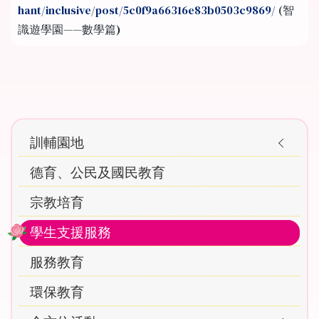
hant/inclusive/post/5c0f9a66316e83b0503c9869/
(智
識遊學園——數學篇)
Main
訓輔園地
navigation
德育、公民及國民教育
宗教培育
學生支援服務
服務教育
環保教育