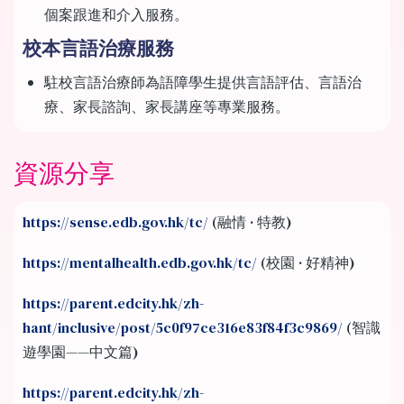
個案跟進和介入服務。
校本言語治療服務
駐校言語治療師為語障學生提供言語評估、言語治
療、家長諮詢、家長講座等專業服務。
資源分享
https://sense.edb.gov.hk/tc/
(融情 · 特教)
https://mentalhealth.edb.gov.hk/tc/
(校園 · 好精神)
https://parent.edcity.hk/zh-
hant/inclusive/post/5c0f97ce316e83f84f3c9869/
(智識
遊學園——中文篇)
https://parent.edcity.hk/zh-