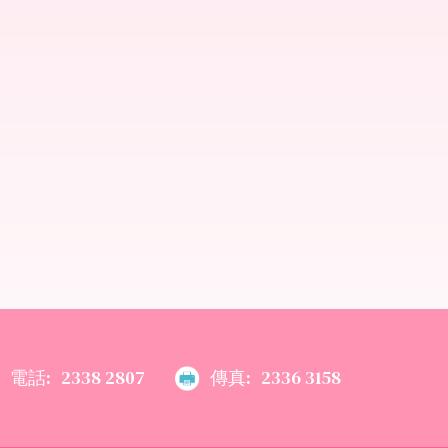
電話:
2338 2807
傳真:
2336 3158