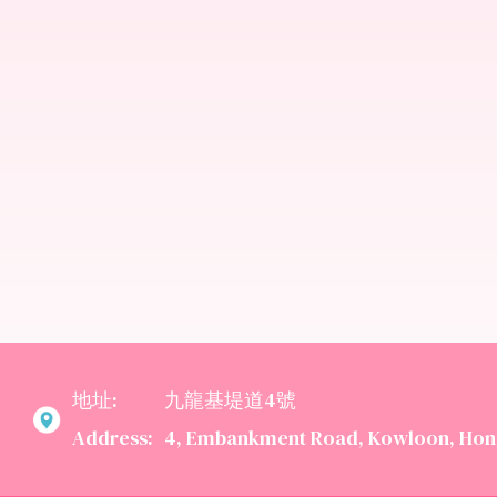
地址:
九龍基堤道4號
Address:
4, Embankment Road, Kowloon, Hon