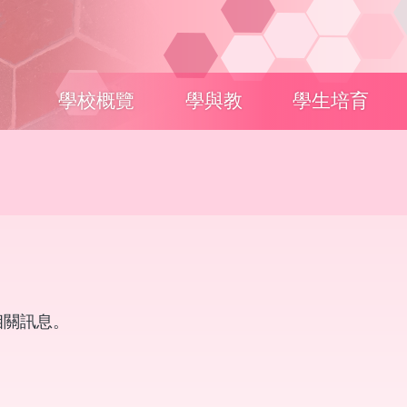
Main
學校概覽
學與教
學生培育
navigation
相關訊息。