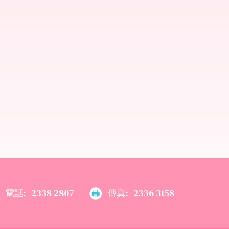
電話:
2338 2807
傳真:
2336 3158