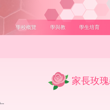
Main
學校概覽
學與教
學生培育
navigation
家長玫瑰
..