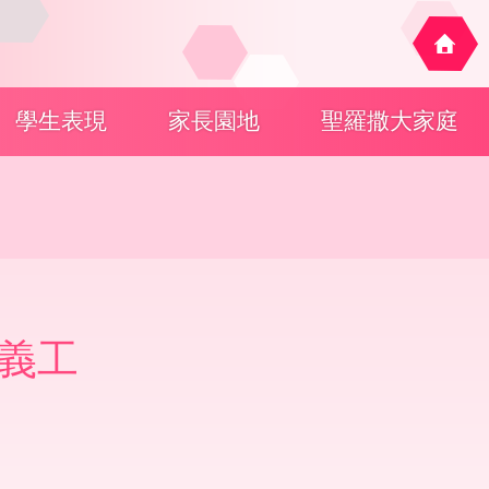
學生表現
家長園地
聖羅撒大家庭
義工