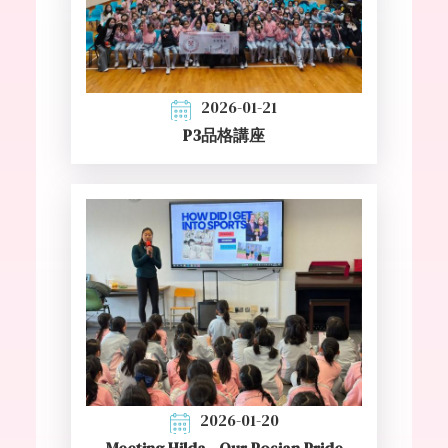
2026-01-21
P3品格講座
2026-01-20
Meeting Hilda - Our Posian Pride