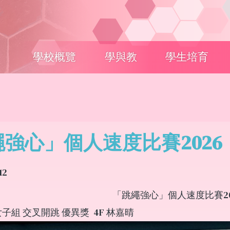
Main
學校概覽
學與教
學生培育
navigation
強心」個人速度比賽2026
12
「跳繩強心」個人速度比賽20
子組 交叉開跳 優異獎 4F 林嘉晴