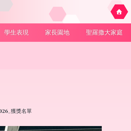
學生表現
家長園地
聖羅撒大家庭
26_獲獎名單