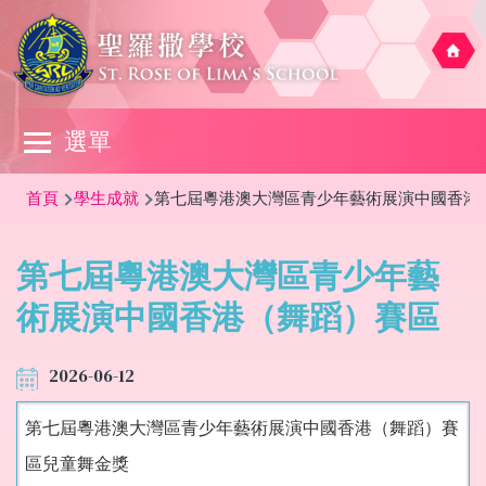
移至主內容
Main
選單
navigation
導
首頁
學生成就
第七屆粵港澳大灣區青少年藝術展演中國香港
航
連
第七屆粵港澳大灣區青少年藝
結
術展演中國香港（舞蹈）賽區
2026-06-12
第七屆粵港澳大灣區青少年藝術展演中國香港（舞蹈）賽
區兒童舞金獎