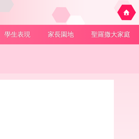
學生表現
家長園地
聖羅撒大家庭