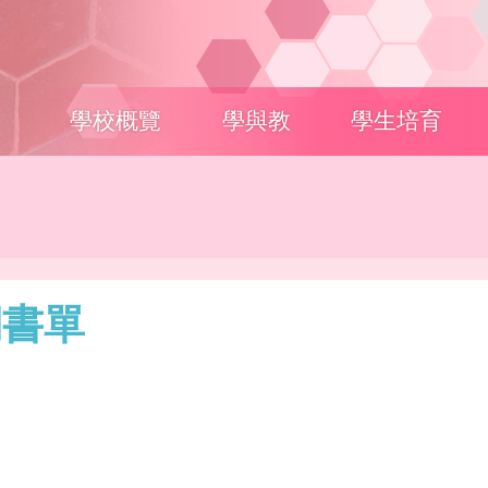
Main
學校概覽
學與教
學生培育
navigation
期書單