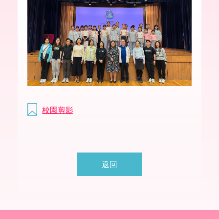
校園剪影
返回