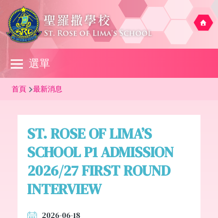
移至主內容
Main
選單
navigation
導
首頁
最新消息
航
連
ST. ROSE OF LIMA’S
結
SCHOOL P1 ADMISSION
2026/27 FIRST ROUND
INTERVIEW
2026-06-18