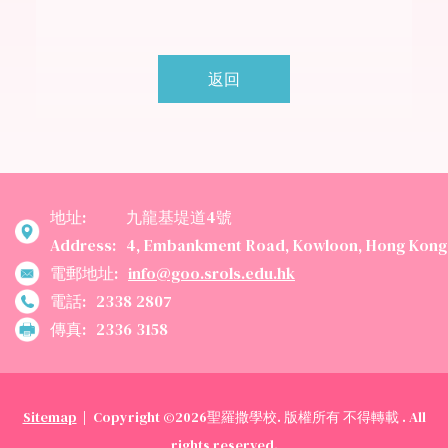
返回
地址:
九龍基堤道4號
Address:
4, Embankment Road, Kowloon, Hong Kong
電郵地址:
info@goo.srols.edu.hk
電話:
2338 2807
傳真:
2336 3158
Sitemap
| Copyright ©
2026聖羅撒學校. 版權所有 不得轉載 . All
rights reserved.